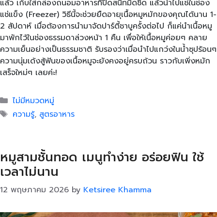
แล้ว เก็บใส่กล่องถนอมอาหารที่ปิดสนิทมิดชิด แล้วนำไปแช่ในช่อง
แช่แข็ง (Freezer) วิธีนี้จะช่วยยืดอายุเนื้อหมูหมักของคุณได้นาน 1-
2 สัปดาห์ เมื่อต้องการนำมาจัดปาร์ตี้ชาบูครั้งต่อไป ก็แค่นำเนื้อหมู
มาพักไว้ในช่องธรรมดาล่วงหน้า 1 คืน เพื่อให้เนื้อหมูค่อยๆ คลาย
ความเย็นอย่างเป็นธรรมชาติ รับรองว่าเมื่อนำไปแกว่งในน้ำซุปร้อนๆ
ความนุ่มเด้งสู้ฟันของเนื้อหมูจะยังคงอยู่ครบถ้วน ราวกับเพิ่งหมัก
เสร็จใหม่ๆ เลยค่ะ!
Categories
ไม่มีหมวดหมู่
Tags
ความรู้
,
สูตรอาหาร
หมูสามชั้นทอด เมนูทำง่าย อร่อยฟิน ใช้
เวลาไม่นาน
12 พฤษภาคม 2026
by
Ketsiree Khamma