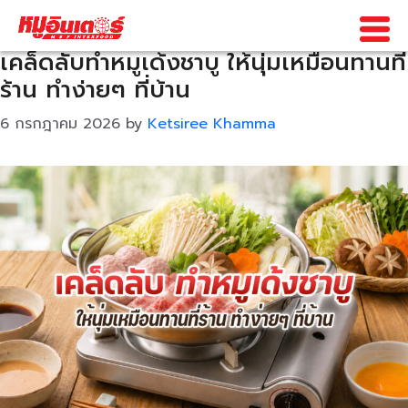
ความรู้
Skip
to
content
เคล็ดลับทำหมูเด้งชาบู ให้นุ่มเหมือนทานที่
ร้าน ทำง่ายๆ ที่บ้าน
6 กรกฎาคม 2026
by
Ketsiree Khamma