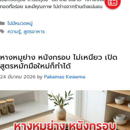
ทอดที่อร่อย และมีคุณภาพ ไม่ต่างจากร้านดังแน่นอน
Categories
ไม่มีหมวดหมู่
Tags
ความรู้
,
สูตรอาหาร
หางหมูย่าง หนังกรอบ ไม่เหนียว เปิด
สูตรหมักมือใหม่ก็ทำได้
24 มีนาคม 2026
by
Pakamas Keawma