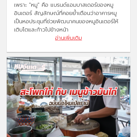
เพราะ "หมู" คือ แบรนด์แอมบาสเดอร์ของหมู
อินเตอร์ สัญลักษณ์ที่คอยย้ำเตือนว่าอาคารหมู
เป็นหอประชุมที่ช่วยพัฒนาคนของหมูอินเตอร์ให้
เติบโตและก้าวไปข้างหน้า
อ่านเพิ่มเติม