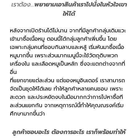
เราต้อง…
พยายามเอาสินค้าเราไปนั่งในหัวใจเขา
ให้ได้
หลังจากเปิดร้านได้ไม่นาน จากที่มีลูกค้ากลุ่มเดิมแวะ
เข้ามาซื้อเนื้อหมู ตอนนี้ได้กลุ่มลูกค้าเพิ่มขึ้น โดย
เฉพาะกลุ่มคนที่ชอบกินลาบและหลู้ เริ่มหันมาซื้อเนื้อ
หมูมากขึ้น เพราะส่วนมากเมนูนี้จะใช้วัตถุดิบพวก
เครื่องใน และเลือดหมูเป็นหลัก ซึ่งจะแตกต่างจากที่
อื่น
ที่แยกขายแต่ละส่วน แต่ของหมูอินเตอร์ เราสามารถ
จัดเป็นชุดให้ได้เลย ทำให้ลูกค้าหลายคนชอบ เพราะ
สะดวก และประหยัดงบในมือมากกว่าการไปหาซื้อที
ละส่วนแยกกัน จากเหตุการณ์นี้ทำให้คุณณรงค์เริ่ม
ศึกษามากขึ้นว่า
ลูกค้าชอบอะไร ต้องการอะไร เราก็พร้อมทำให้