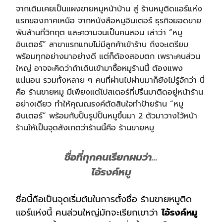
จากเดิมเคยเป็นแผงขายหมูหน้าบ้าน สู่ ร้านหมูติดแอร์แห่ง
แรกของภาคเหนือ จากหนังสือหมูอินเตอร์ ธุรกิจยอดขาย
พันล้านที่วิกฤต และความจนเป็นคนสอน เล่าว่า “หมู
อินเตอร์” สาขาแรกแทบไม่มีลูกค้าเข้าร้าน ถึงจะเตรียม
พร้อมทุกอย่างมาอย่างดี แต่ก็ต้องสอบตก เพราะคนส่วน
ใหญ่ อาจจะคิดว่าถ้าเดินเข้ามาซื้อหมูร้านนี้ ต้องแพง
แน่นอน รวมทั้งหลาย ๆ คนที่ผ่านไปผ่านมาก็ยังไม่รู้จักว่า นี่
คือ ร้านขายหมู
มีเพียงแต่โปสเตอร์ที่ปริ้นมาติดอยู่หน้าร้าน
อย่างเดียว ทำให้คุณณรงค์ตัดสินใจทำป้ายร้าน
“หมู
อินเตอร์”
พร้อมกับปั้นรูปปั้นหมูขึ้นมา 2 ตัวมาวางไว้หน้า
ร้านให้เป็นจุดสังเกตว่าร้านนี้คือ
ร้านขายหมู
ชื่อที่ทุกคนเรียกผมว่า…
ไอ้รงค์หมู
ชื่อนี้ถือเป็นจุดเริ่มต้นในการตั้งชื่อ ร้านขายหมูติด
แอร์แห่งนี้ คนส่วนใหญ่มักจะเรียกเขาว่า
ไอ้รงค์หมู