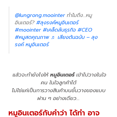
@lungrong.moointer
ทำไมถึง…หมู
อินเตอร์?
#ลุงรงค์หมูอินเตอร์
#moointer
#เคล็ดลับธุรกิจ
#CEO
#หมูสดคุณภาพ
♬ เสียงต้นฉบับ – ลุง
รงค์ หมูอินเตอร์
แล้วจะทำยังไงให้
หมูอินเตอร์
เข้าไปวางในใจ
คน ในใจลูกค้าได้
ไม่ใช่แค่เป็นการวางสินค้าบนชั้นวางของแบบ
ผ่าน ๆ อย่างเดียว…
หมูอินเตอร์กับคำว่า ได้ทำ อาจ