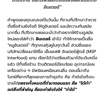
“มีโรงงาน มีอะไรพร้อมถึงขั้นส่งออกในระดับ
อินเตอร์”
คำพูดของคุณณรงค์ในวันนั้น ที่ถามที่ปรึกษาว่าควร
ตั้งชื่อร้านยังไงดี ให้ดูอินเตอร์ และมีความทันสมัย
มากขึ้น ที่ปรึกษาเลยแนะนำว่าถ้าอยากให้ร้านดูสมัย
ใหม่ลองใส่คำว่า
อินเตอร์
เข้าไป ทำให้กลายเป็นชื่อ
“หมูอินเตอร์” ที่ทุกคนคุ้นหูในทุกวันนี้ ส่วนชื่อของ
บริษัทเปลี่ยนมาใช้ชื่อ เอ็มเอสพี อินเตอร์ฟู้ดส์ (MSP
Interfood) แทน เรียกได้ว่าเตรียมตัวมาได้ระดับหนึ่ง
แล้ว มีทั้งชื่อร้าน ร้านติดแอร์เรียบร้อย อุปกรณ์และ
เครื่องต่าง ๆ มีพร้อมเหมือนคนอื่น ตอนนี้มาถึง
โจทย์ที่ยากที่สุดของการทำธุรกิจ คือ ทำยังไงถึงจะ
ขายได้
เพราะทั้งหมดที่ทำมาตอนแรก คือ “ได้ทำ”
แต่สิ่งที่สำคัญ คือจะทำยังไงให้ “ทำได้”