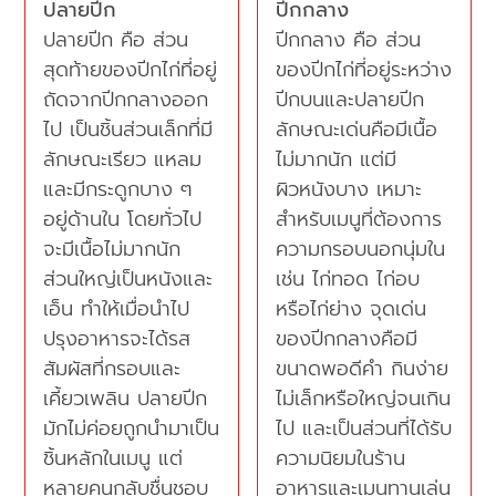
ปลายปีก
ปีกกลาง
ปลายปีก คือ ส่วน
ปีกกลาง คือ ส่วน
สุดท้ายของปีกไก่ที่อยู่
ของปีกไก่ที่อยู่ระหว่าง
ถัดจากปีกกลางออก
ปีกบนและปลายปีก
ไป เป็นชิ้นส่วนเล็กที่มี
ลักษณะเด่นคือมีเนื้อ
ลักษณะเรียว แหลม
ไม่มากนัก แต่มี
และมีกระดูกบาง ๆ
ผิวหนังบาง เหมาะ
อยู่ด้านใน โดยทั่วไป
สำหรับเมนูที่ต้องการ
จะมีเนื้อไม่มากนัก
ความกรอบนอกนุ่มใน
ส่วนใหญ่เป็นหนังและ
เช่น ไก่ทอด ไก่อบ
เอ็น ทำให้เมื่อนำไป
หรือไก่ย่าง จุดเด่น
ปรุงอาหารจะได้รส
ของปีกกลางคือมี
สัมผัสที่กรอบและ
ขนาดพอดีคำ กินง่าย
เคี้ยวเพลิน ปลายปีก
ไม่เล็กหรือใหญ่จนเกิน
มักไม่ค่อยถูกนำมาเป็น
ไป และเป็นส่วนที่ได้รับ
ชิ้นหลักในเมนู แต่
ความนิยมในร้าน
หลายคนกลับชื่นชอบ
อาหารและเมนูทานเล่น