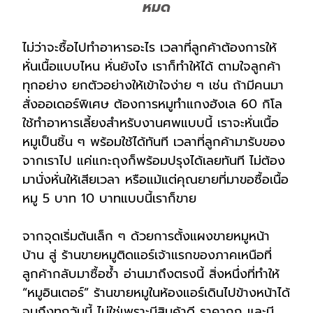
หมด
ไม่ว่าจะซื้อไปทำอาหารอะไร เวลาที่ลูกค้าต้องการให้
หั่นเนื้อแบบไหน หั่นยังไง เราก็ทำให้ได้ ตามใจลูกค้า
ทุกอย่าง ยกตัวอย่างให้เข้าใจง่าย ๆ เช่น ถ้ามีคนมา
สั่งออเดอร์พิเศษ ต้องการหมูทำแกงฮังเล 60 กิโล
ใช้ทำอาหารเลี้ยงสำหรับงานศพแบบนี้ เราจะหั่นเนื้อ
หมูเป็นชิ้น ๆ พร้อมใช้ได้ทันที เวลาที่ลูกค้ามารับของ
จากเราไป แค่แกะถุงก็พร้อมปรุงได้เลยทันที ไม่ต้อง
มานั่งหั่นให้เสียเวลา หรือแม้แต่คุณยายที่มาขอซื้อเนื้อ
หมู
5 บาท 10 บาทแบบนี้เราก็ขาย
จากจุดเริ่มต้นเล็ก ๆ ด้วยการตั้งแผงขายหมูหน้า
บ้าน สู่ ร้านขายหมูติดแอร์เจ้าแรกของภาคเหนือที่
ลูกค้ากลับมาซื้อซ้ำ อ่านมาถึงตรงนี้ สิ่งหนึ่งที่ทำให้
“หมูอินเตอร์” ร้านขายหมูในห้องแอร์เดินไปข้างหน้าได้
จนถึงทุกวันนี้ ไม่ใช่เพราะมีสินค้าดี ราคาถูก และมี