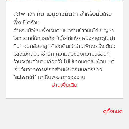
สะโพกไก่ กับ เมนูข้าวมันไก่ สำหรับมือใหม่
พึ่งเปิดร้าน
สำหรับมือใหม่พึ่งเริ่มต้นเปิดร้านข้าวมันไก่ ปัญหา
โลกแตกที่มักเจอคือ "เนื้อไก่แห้ง หนังหลุดดูไม่น่า
กิน" จนกลัวว่าลูกค้าจะเดินเข้าร้านเพียงครั้งเดียว
แล้วไม่กลับมาซ้ำอีก ความลับของความอร่อยที่
ร้านระดับตำนานเลือกใช้ ไม่ใช่เทคนิคที่ซับซ้อน แต่
เริ่มต้นจากการเลือกส่วนประกอบหลักอย่าง
"สะโพกไก่"
มาเป็นพระเอกของจาน
อ่านเพิ่มเติม
ดูทั้งหมด