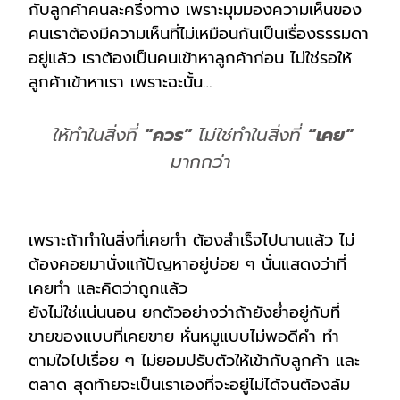
กับลูกค้าคนละครึ่งทาง เพราะมุมมองความเห็นของ
คนเราต้องมีความเห็นที่ไม่เหมือนกันเป็นเรื่องธรรมดา
อยู่แล้ว เราต้องเป็นคนเข้าหาลูกค้าก่อน ไม่ใช่รอให้
ลูกค้าเข้าหาเรา เพราะฉะนั้น…
ให้ทำในสิ่งที่
“ควร”
ไม่ใช่ทำในสิ่งที่
“เคย”
มากกว่า
เพราะถ้าทำในสิ่งที่เคยทำ ต้องสำเร็จไปนานแล้ว ไม่
ต้องคอยมานั่งแก้ปัญหาอยู่บ่อย ๆ นั่นแสดงว่าที่
เคยทำ และคิดว่าถูกแล้ว
ยังไม่ใช่แน่นนอน ยกตัวอย่างว่าถ้ายังย่ำอยู่กับที่
ขายของแบบที่เคยขาย หั่นหมูแบบไม่พอดีคำ ทำ
ตามใจไปเรื่อย ๆ ไม่ยอมปรับตัวให้เข้ากับลูกค้า และ
ตลาด สุดท้ายจะเป็นเราเองที่จะอยู่ไม่ได้
จนต้องล้ม