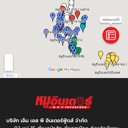
บริษัท เอ็ม เอส พี อินเตอร์ฟู้ดส์ จำกัด