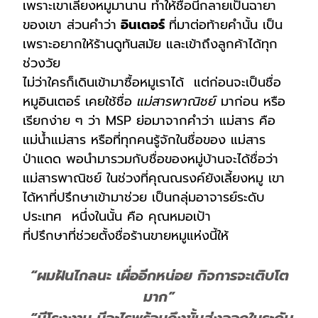
เพราะเขาเลี้ยงหมูมานาน ทำให้ชื่อนี้กลายเป็นฉายา
ของเขา ส่วนคำว่า
อินเตอร์
ที่มาต่อท้ายคำนั้น เป็น
เพราะอยากให้ร้านดูทันสมัย และเข้าถึงลูกค้าได้ทุก
ช่วงวัย
ไม่ว่าใครก็เดินเข้ามาซื้อหมูเราได้ แต่ก่อนจะเป็นชื่อ
หมูอินเตอร์ เคยใช้ชื่อ
แม่สารพาณิชย์
มาก่อน หรือ
เรียกง่าย ๆ ว่า MSP ย่อมาจากคำว่า แม่สาร คือ
แม่น้ำแม่สาร หรือที่ทุกคนรู้จักในชื่อของ แม่สาร
ป่าแดด พอนำมารวมกับชื่อของหมู่บ้านจะได้ชื่อว่า
แม่สารพาณิชย์
ในช่วงที่คุณณรงค์ยังเลี้ยงหมู เขา
ได้หาที่ปรึกษาเข้ามาช่วย เป็นกลุ่มอาจารย์ระดับ
ประเทศ หนึ่งในนั้น คือ คุณหมอเป้า
ที่ปรึกษาที่ช่วยตั้งชื่อร้านขายหมูแห่งนี้ให้
“ผมฝันไกลนะ เผื่ออีกหน่อย กิจการจะเติบโต
มาก”