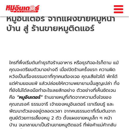
หมูอินเตอร์ จากแผงขายหมูหน้า
บ้าน สู่ ร้านขายหมูติดแอร์
ใครที่พึ่งเริ่มต้นทำธุรกิจร้านอาหาร หรือธุรกิจอะไรก็ตาม แม้
คุณจะเตรียมตัวมาอย่างดี เมื่อเปิดร้านครั้งแรก ความผิด
หวังเป็นเรื่องธรรมดาที่ทุกคนต้องเจอ คุณเสียใจได้ พักได้
แต่ห้ามยอมแพ้ แล้วปล่อยให้ความพยายามนั้นสูญเปล่า ทั้ง
ที่ยังไม่ได้ลงมือทำอะไรเลยสักอย่าง ตัวอย่างที่เห็นชัดเจน
คือ
“หมูอินเตอร์”
ร้านขายหมูที่เกิดจากความตั้งใจของ
คุณณรงค์ ธรรมจารี เจ้าของหมูอินเตอร์ เขาเรียนรู้ และ
พัฒนาตัวเองอยู่ตลอดเวลา จากคนธรรมดาที่เริ่มต้นจาก
ศูนย์ด้วยการเลี้ยงหมู 2 ตัว ตั้งแผงขายหมูเล็ก ๆ หน้า
บ้าน จนกลายมาเป็นร้านขายหมูติดแอร์
ที่พ่อค้าแม่ค้ากลับ