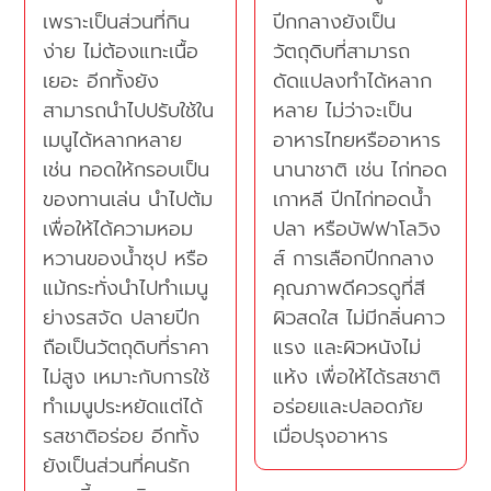
เพราะเป็นส่วนที่กิน
ปีกกลางยังเป็น
ง่าย ไม่ต้องแทะเนื้อ
วัตถุดิบที่สามารถ
เยอะ อีกทั้งยัง
ดัดแปลงทำได้หลาก
สามารถนำไปปรับใช้ใน
หลาย ไม่ว่าจะเป็น
เมนูได้หลากหลาย
อาหารไทยหรืออาหาร
เช่น ทอดให้กรอบเป็น
นานาชาติ เช่น ไก่ทอด
ของทานเล่น นำไปต้ม
เกาหลี ปีกไก่ทอดน้ำ
เพื่อให้ได้ความหอม
ปลา หรือบัฟฟาโลวิง
หวานของน้ำซุป หรือ
ส์ การเลือกปีกกลาง
แม้กระทั่งนำไปทำเมนู
คุณภาพดีควรดูที่สี
ย่างรสจัด ปลายปีก
ผิวสดใส ไม่มีกลิ่นคาว
ถือเป็นวัตถุดิบที่ราคา
แรง และผิวหนังไม่
ไม่สูง เหมาะกับการใช้
แห้ง เพื่อให้ได้รสชาติ
ทำเมนูประหยัดแต่ได้
อร่อยและปลอดภัย
รสชาติอร่อย อีกทั้ง
เมื่อปรุงอาหาร
ยังเป็นส่วนที่คนรัก