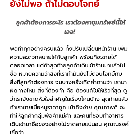
ยังไม่พอ ถ้าไม่ตอบโจทย์
ลูกค้าต้องการอะไร เราต้องหาขุมทรัพย์นี้ให้
เจอ!
พอทำทุกอย่างครบแล้ว ทั้งปรับเปลี่ยนหน้าร้าน เพิ่ม
ความสะดวกสบายให้กับลูกค้า พร้อมที่จะขายได้
ตลอดเวลา แต่ถ้าสุดท้ายลูกค้าเดินเข้าร้านมาแล้วไม่
ซื้อ หมายความว่าสิ่งที่เราทำมันยังไม่ตอบโจทย์กับ
สิ่งที่ลูกค้าต้องการ จนบางครั้งเกิดคำถามว่า เรามา
ผิดทางไหม สิ่งที่ต้องทำ คือ ต้องแก้ไขให้เร็วที่สุด ดู
ว่าเรายังขาดหัวใจสำคัญในเรื่องไหนบ้าง สุดท้ายแล้ว
ถ้าเราขายเนื้อหมูราคาถูก เข้าถึงง่าย คุณภาพดี จะ
ทำให้ลูกค้ากลุ่มพ่อค้าแม่ค้า และคนที่ชอบทำอาหาร
เดินเข้ามาซื้อของอย่างไม่ขาดสายแน่นอน คุณณรงค์
เชื่อว่า