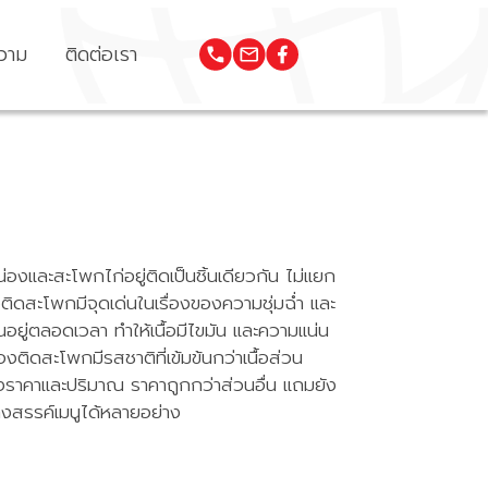
วาม
ติดต่อเรา
งน่องและสะโพกไก่อยู่ติดเป็นชิ้นเดียวกัน ไม่แยก
ิดสะโพกมีจุดเด่นในเรื่องของความชุ่มฉ่ำ และ
้งานอยู่ตลอดเวลา ทำให้เนื้อมีไขมัน และความแน่น
งติดสะโพกมีรสชาติที่เข้มข้นกว่าเนื้อส่วน
ของราคาและปริมาณ ราคาถูกกว่าส่วนอื่น แถมยัง
ร้างสรรค์เมนูได้หลายอย่าง