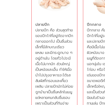
ปลายปีก
ปีกกลาง
ปลายปีก คือ ส่วนสุดท้าย
ปีกกลาง คื
ของปีกไก่ที่อยู่ถัดจากปีก
ปีกไก่ที่อยู
กลางออกไป เป็นชิ้นส่วน
และปลายปีก
เล็กที่มีลักษณะเรียว
คือมีเนื้อไม่
แหลม และมีกระดูกบาง ๆ
ผิวหนังบาง
อยู่ด้านใน โดยทั่วไปจะมี
เมนูที่ต้อ
เนื้อไม่มากนัก ส่วนใหญ่
นอกนุ่มใน เ
เป็นหนังและเอ็น ทำให้เมื่อ
ไก่อบ หรือไ
นำไปปรุงอาหารจะได้รส
เด่นของปีก
สัมผัสที่กรอบและเคี้ยว
ขนาดพอดีคำ
เพลิน ปลายปีกมักไม่ค่อย
เล็กหรือใหญ
ถูกนำมาเป็นชิ้นหลักในเมนู
และเป็นส่วนท
แต่หลายคนกลับชื่นชอบ
นิยมในร้านอ
เพราะเป็นส่วนที่กินง่าย
ทานเล่น ปีก