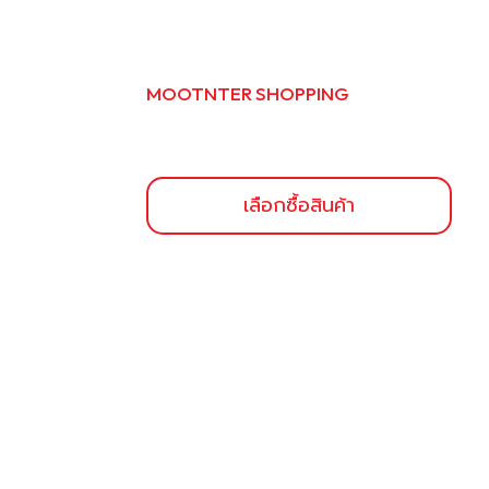
MOOTNTER SHOPPING
หมูอินเตอร์
ช็อปปิ้ง
เรามุ่งมั่นที่จะเป็นผู้ผลิตแหล่งโปรตีน อันดับ
เลือกซื้อสินค้า