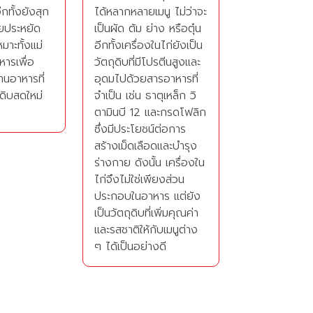
ีกทั้งยังสุก
ได้หลากหลายเมนู ไม่ว่าจะ
วยประหยัด
เป็นผัด ต้ม ย่าง หรือตุ๋น
มาะทั้งแม่
อีกทั้งเครื่องในไก่ยังเป็น
ารเพื่อ
วัตถุดิบที่มีโปรตีนสูงและ
านอาหารที่
อุดมไปด้วยสารอาหารที่
ดิบสดใหม่
จำเป็น เช่น ธาตุเหล็ก วิ
ตามินบี 12 และกรดโฟลิก
ซึ่งมีประโยชน์ต่อการ
สร้างเม็ดเลือดและบำรุง
ร่างกาย ดังนั้น เครื่องใน
ไก่จึงไม่ใช่เพียงส่วน
ประกอบในอาหาร แต่ยัง
เป็นวัตถุดิบที่เพิ่มคุณค่า
และรสชาติให้กับเมนูต่าง
ๆ ได้เป็นอย่างดี