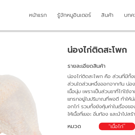
หน้าแรก
รู้จักหมูอินเตอร์
สินค้า
บทค
น่องไก่ติดสะโพก
รายละเอียดสินค้า
น่องไก่ติดสะโพก คือ ส่วนที่มีทั้
ส่วนใดส่วนหนึ่งออกจากกัน น่องต
เนื้อนุ่ม เพราะเป็นส่วนขาที่ไก่ใช
แทรกอยู่ในปริมาณที่พอดี ทำให้น่อ
อกไก่ รวมทั้งยังคุ้มค่าในเรื่อง
ให้เนื้อที่เยอะ อิ่มท้อง และนำไปส
หมวด
เนื้อไก่