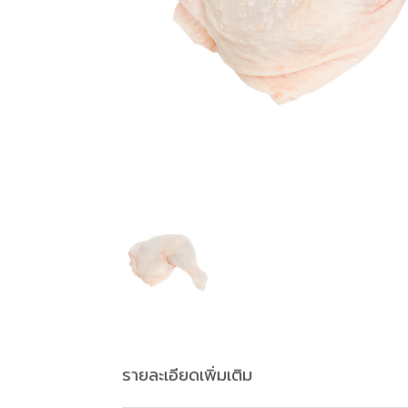
รายละเอียดเพิ่มเติม