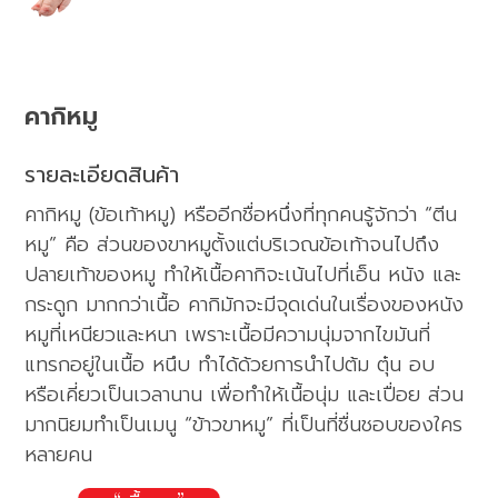
คากิหมู
รายละเอียดสินค้า
คากิหมู (ข้อเท้าหมู) หรืออีกชื่อหนึ่งที่ทุกคนรู้จักว่า “ตีน
หมู” คือ ส่วนของขาหมูตั้งแต่บริเวณข้อเท้าจนไปถึง
ปลายเท้าของหมู ทำให้เนื้อคากิจะเน้นไปที่เอ็น หนัง และ
กระดูก มากกว่าเนื้อ คากิมักจะมีจุดเด่นในเรื่องของหนัง
หมูที่เหนียวและหนา เพราะเนื้อมีความนุ่มจากไขมันที่
แทรกอยู่ในเนื้อ หนึบ ทำได้ด้วยการนำไปต้ม ตุ๋น อบ
หรือเคี่ยวเป็นเวลานาน เพื่อทำให้เนื้อนุ่ม และเปื่อย ส่วน
มากนิยมทำเป็นเมนู “ข้าวขาหมู” ที่เป็นที่ชื่นชอบของใคร
หลายคน