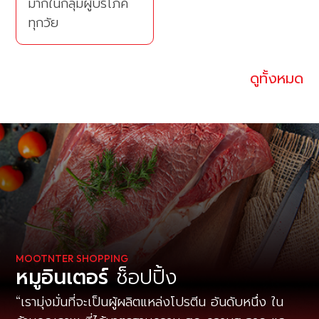
มากในกลุ่มผู้บริโภค
ทุกวัย
ดูทั้งหมด
MOOTNTER SHOPPING
หมูอินเตอร์
ช็อปปิ้ง
เรามุ่งมั่นที่จะเป็นผู้ผลิตแหล่งโปรตีน อันดับหนึ่ง ใน