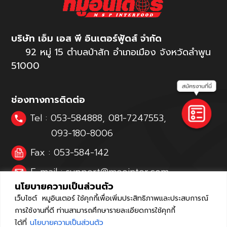
บริษัท เอ็ม เอส พี อินเตอร์ฟู้ดส์ จำกัด
92 หมู่ 15 ตำบลป่าสัก อำเภอเมือง จังหวัดลำพูน
51000
ช่องทางการติดต่อ
Tel :
053-584888
,
081-7247553
,
093-180-8006
Fax : 053-584-142
E-mail :
support@moointer.com
,
นโยบายความเป็นส่วนตัว
mspinterfoods@gmail.com
เว็บไซต์ หมูอินเตอร์ ใช้คุกกี้เพื่อเพิ่มประสิทธิภาพและประสบการณ์
Facebook :
หมูอินเตอร์ : Moointer
การใช้งานที่ดี ท่านสามารถศึกษารายละเอียดการใช้คุกกี้
ได้ที่
นโยบายความเป็นส่วนตัว